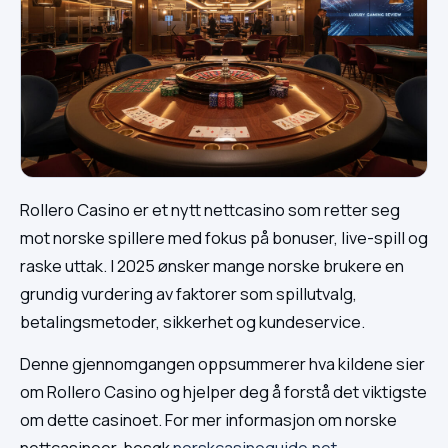
Rollero Casino er et nytt nettcasino som retter seg
mot norske spillere med fokus på bonuser, live-spill og
raske uttak. I 2025 ønsker mange norske brukere en
grundig vurdering av faktorer som spillutvalg,
betalingsmetoder, sikkerhet og kundeservice.
Denne gjennomgangen oppsummerer hva kildene sier
om Rollero Casino og hjelper deg å forstå det viktigste
om dette casinoet. For mer informasjon om norske
nettcasinoer, besøk
norskcasinoguide.net
.