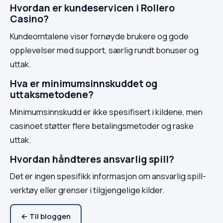
Hvordan er kundeservicen i Rollero
Casino?
Kundeomtalene viser fornøyde brukere og gode
opplevelser med support, særlig rundt bonuser og
uttak.
Hva er minimumsinnskuddet og
uttaksmetodene?
Minimumsinnskudd er ikke spesifisert i kildene, men
casinoet støtter flere betalingsmetoder og raske
uttak.
Hvordan håndteres ansvarlig spill?
Det er ingen spesifikk informasjon om ansvarlig spill-
verktøy eller grenser i tilgjengelige kilder.
← Til bloggen