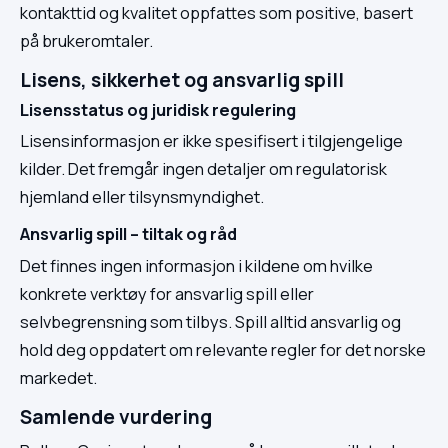
kontakttid og kvalitet oppfattes som positive, basert
på brukeromtaler.
Lisens, sikkerhet og ansvarlig spill
Lisensstatus og juridisk regulering
Lisensinformasjon er ikke spesifisert i tilgjengelige
kilder. Det fremgår ingen detaljer om regulatorisk
hjemland eller tilsynsmyndighet.
Ansvarlig spill – tiltak og råd
Det finnes ingen informasjon i kildene om hvilke
konkrete verktøy for ansvarlig spill eller
selvbegrensning som tilbys. Spill alltid ansvarlig og
hold deg oppdatert om relevante regler for det norske
markedet.
Samlende vurdering