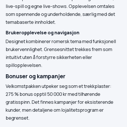
live-spill og egne live-shows. Opplevelsen omtales
som spennende og underholdende, særlig med det
temabaserte innholdet.
Brukeropplevelse og navigasjon
Designet kombinerer romersk tema med funksjonell
brukervennlighet. Grensesnittet trekkes frem som
intuitivt uten å forstyrre sikkerheten eller
spillopplevelsen.
Bonuser og kampanjer
Velkomstpakken utpeker seg som et trekkplaster:
275 % bonus opptil 50 000 kr med tilhørende
gratisspinn. Det finnes kampanjer for eksisterende
kunder, men detaljene om lojalitetsprogram er
begrenset.