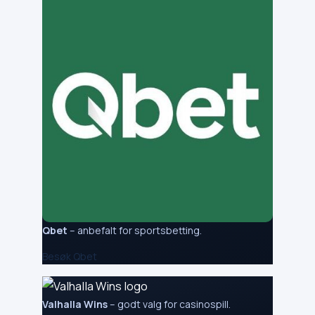
Qbet
– anbefalt for sportsbetting.
Besøk Qbet
Valhalla Wins
– godt valg for casinospill.