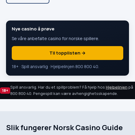
Nye casino å prøve
Se våre anbefalte casino for norske spillere.
Til topplisten →
18+ · Spill ansvarlig · Hjelpelinjen 800 800 40.
Spill ansvarlig. Har du et spillproblem? Få hjelp hos
Hjelpelinjen
på
18+
800 800 40. Pengespill kan være avhengighetsskapende.
Slik fungerer Norsk Casino Guide