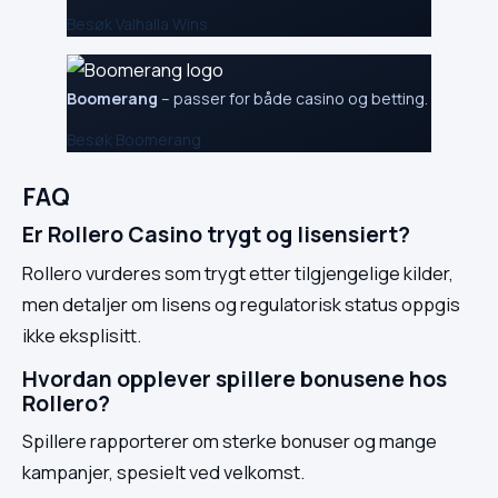
Besøk Valhalla Wins
Boomerang
– passer for både casino og betting.
Besøk Boomerang
FAQ
Er Rollero Casino trygt og lisensiert?
Rollero vurderes som trygt etter tilgjengelige kilder,
men detaljer om lisens og regulatorisk status oppgis
ikke eksplisitt.
Hvordan opplever spillere bonusene hos
Rollero?
Spillere rapporterer om sterke bonuser og mange
kampanjer, spesielt ved velkomst.