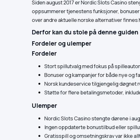
Siden august 2017 er Nordic Slots Casino sten
oppsummerer tjenestens funksjoner, bonuser o
over andre aktuelle norske alternativer finnes
Derfor kan du stole på denne guiden
Fordeler og ulemper
Fordeler
Stort spillutvalg med fokus på spilleauto
Bonuser og kampanjer for både nye og fas
Norsk kundeservice tilgjengelig døgnet r
Støtte for flere betalingsmetoder, inklu
Ulemper
Nordic Slots Casino stengte dørene i augus
Ingen oppdaterte bonustilbud eller spillu
Gratisspill og omsetningskrav var ikke all