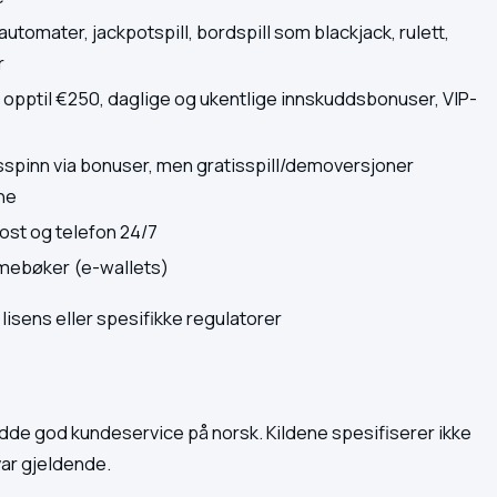
automater, jackpotspill, bordspill som blackjack, rulett,
r
pptil €250, daglige og ukentlige innskuddsbonuser, VIP-
sspinn via bonuser, men gratisspill/demoversjoner
ene
ost og telefon 24/7
mebøker (e-wallets)
 lisens eller spesifikke regulatorer
adde god kundeservice på norsk. Kildene spesifiserer ikke
var gjeldende.