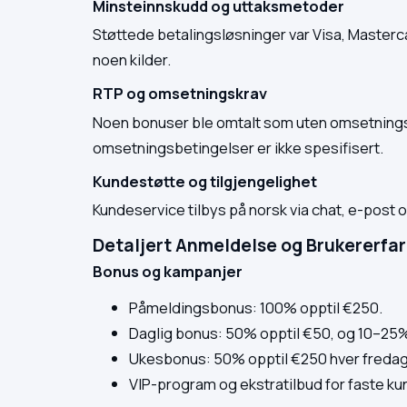
Minsteinnskudd og uttaksmetoder
Støttede betalingsløsninger var Visa, Masterc
noen kilder.
RTP og omsetningskrav
Noen bonuser ble omtalt som uten omsetnings
omsetningsbetingelser er ikke spesifisert.
Kundestøtte og tilgjengelighet
Kundeservice tilbys på norsk via chat, e-post o
Detaljert Anmeldelse og Brukererfar
Bonus og kampanjer
Påmeldingsbonus: 100% opptil €250.
Daglig bonus: 50% opptil €50, og 10–25
Ukesbonus: 50% opptil €250 hver fredag
VIP-program og ekstratilbud for faste ku