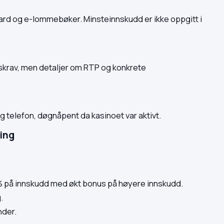
ard og e-lommebøker. Minsteinnskudd er ikke oppgitt i
krav, men detaljer om RTP og konkrete
g telefon, døgnåpent da kasinoet var aktivt.
ing
% på innskudd med økt bonus på høyere innskudd.
.
nder.