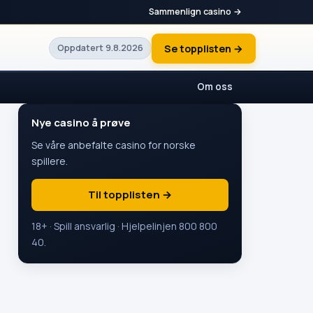
Sammenlign casino →
Se topplisten →
Oppdatert 9.8.2026
Om oss
Nye casino å prøve
Se våre anbefalte casino for norske
spillere.
Til topplisten →
18+ · Spill ansvarlig · Hjelpelinjen 800 800
40.