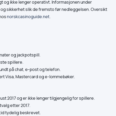
gt og ikke lenger operativt. Informasjonen under
g sikkerhet slik de fremsto før nedleggelsen. Oversikt
 hos
norskcasinoguide.net
.
mater og jackpotspill.
te spillere.
undt på chat, e-post og telefon.
dert Visa, Mastercard og e-lommebøker.
t 2017 og er ikke lenger tilgjengelig for spillere.
tvalg etter 2017.
tid tydelig beskrevet.