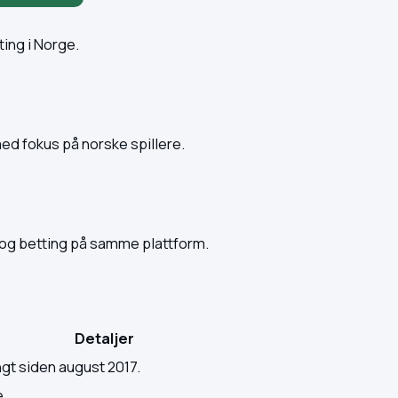
ing i Norge.
med fokus på norske spillere.
 og betting på samme plattform.
Detaljer
ngt siden august 2017.
e