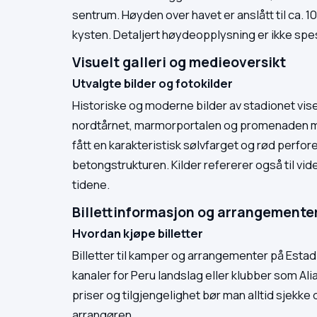
sentrum. Høyden over havet er anslått til ca. 
kysten. Detaljert høydeopplysning er ikke spesi
Visuelt galleri og medieoversikt
Utvalgte bilder og fotokilder
Historiske og moderne bilder av stadionet vi
nordtårnet, marmorportalen og promenaden me
fått en karakteristisk sølvfarget og rød perf
betongstrukturen. Kilder refererer også til v
tidene.
Billettinformasjon og arrangemente
Hvordan kjøpe billetter
Billetter til kamper og arrangementer på Esta
kanaler for Peru landslag eller klubber som Al
priser og tilgjengelighet bør man alltid sjekke d
arrangøren.