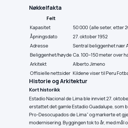
Nøkkelfakta
Felt
Kapasitet
50 000 (alle seter, etter
Åpningsdato
27. oktober 1952
Adresse
Sentral beliggenhet nær A
Beliggenhet/høyde
Ca. 100–150 meter over h
Arkitekt
Alberto Jimeno
Offisielle nettsider
Kildene viser til Peru Fotb
Historie og Arkitektur
Kort historikk
Estadio Nacional de Lima ble innviet 27. okto
erstattet det gamle Estadio Guadalupe, som ble
Pro-Desocupados de Lima” og markerte et gje
modernisering. Byggingen tok to år, med mål