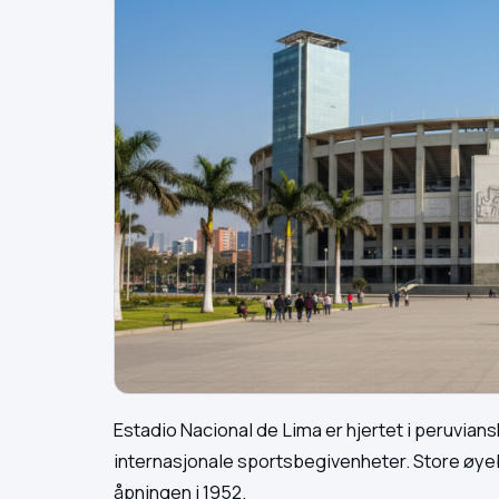
Estadio Nacional de Lima er hjertet i peruvians
internasjonale sportsbegivenheter. Store øyebl
åpningen i 1952.