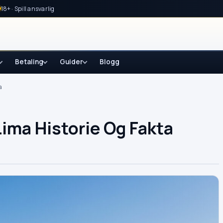
18+ · Spill ansvarlig
Betaling
Guider
Blogg
a
Lima Historie Og Fakta