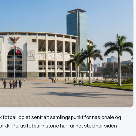
k fotball og et sentralt samlingspunkt for nasjonale og
ikk i Perus fotballhistorie har funnet sted her siden