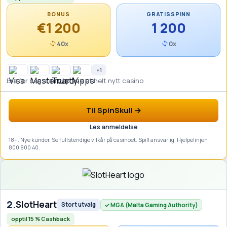
BONUS
GRATISSPINN
€1 200
1 200
40x
0x
+1
Bra for deg som vil prøve et helt nytt casino
Til SpinSkull →
Les anmeldelse
18+. Nye kunder. Se fullstendige vilkår på casinoet. Spill ansvarlig. Hjelpelinjen
800 800 40.
2.
SlotHeart
Stort utvalg
✓ MGA (Malta Gaming Authority)
opptil 15 % Cashback