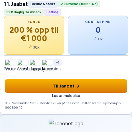
11.
Jaabet
Casino & sport
✓ Curaçao (1668/JAZ)
10 % daglig Cashback
Betting
BONUS
GRATISSPINN
200 % opp til
0
€1 000
0x
30x
+1
Bra for casino og sportsbetting
Til Jaabet →
Les anmeldelse
18+. Nye kunder. Se fullstendige vilkår på casinoet. Spill ansvarlig. Hjelpelinjen
800 800 40.