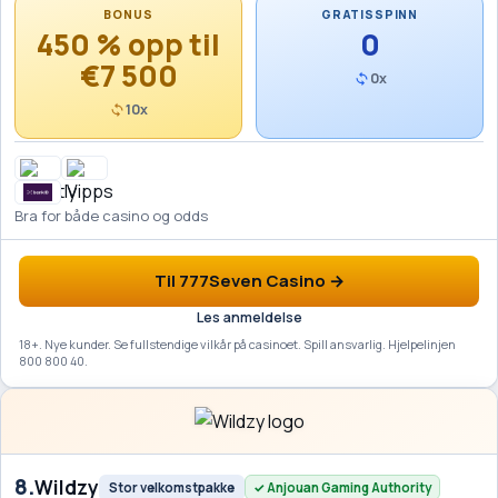
BONUS
GRATISSPINN
450 % opp til
0
€7 500
0x
10x
Bra for både casino og odds
Til 777Seven Casino →
Les anmeldelse
18+. Nye kunder. Se fullstendige vilkår på casinoet. Spill ansvarlig. Hjelpelinjen
800 800 40.
8.
Wildzy
Stor velkomstpakke
✓ Anjouan Gaming Authority