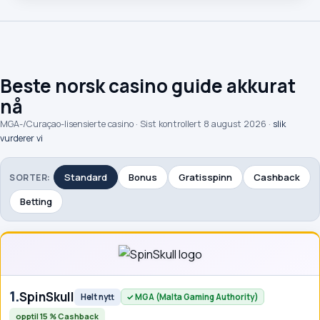
Beste norsk casino guide akkurat
nå
MGA-/Curaçao-lisensierte casino · Sist kontrollert 8 august 2026 ·
slik
vurderer vi
Standard
Bonus
Gratisspinn
Cashback
SORTER:
Betting
1.
SpinSkull
Helt nytt
✓ MGA (Malta Gaming Authority)
opptil 15 % Cashback