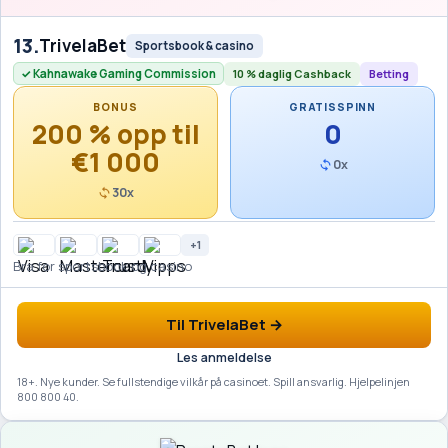
13.
TrivelaBet
Sportsbook & casino
10 % daglig Cashback
Betting
✓ Kahnawake Gaming Commission
BONUS
GRATISSPINN
200 % opp til
0
€1 000
0x
30x
+1
Bra for sportsbook og casino
Til TrivelaBet →
Les anmeldelse
18+. Nye kunder. Se fullstendige vilkår på casinoet. Spill ansvarlig. Hjelpelinjen
800 800 40.