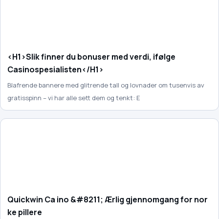
<H1>Slik finner du bonuser med verdi, ifølge
Casinospesialisten</H1>
Blafrende bannere med glitrende tall og lovnader om tusenvis av
gratisspinn – vi har alle sett dem og tenkt: E
Quickwin Ca ino &#8211; Ærlig gjennomgang for nor
ke pillere