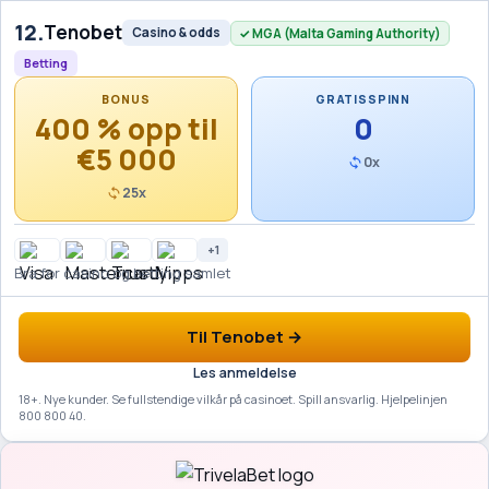
12.
Tenobet
Casino & odds
✓ MGA (Malta Gaming Authority)
Betting
BONUS
GRATISSPINN
400 % opp til
0
€5 000
0x
25x
+1
Bra for casino og betting samlet
Til Tenobet →
Les anmeldelse
18+. Nye kunder. Se fullstendige vilkår på casinoet. Spill ansvarlig. Hjelpelinjen
800 800 40.