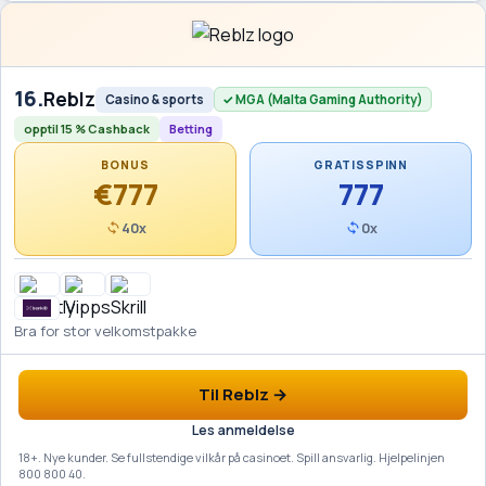
16.
Reblz
Casino & sports
✓ MGA (Malta Gaming Authority)
opptil 15 % Cashback
Betting
BONUS
GRATISSPINN
€777
777
40x
0x
Bra for stor velkomstpakke
Til Reblz →
Les anmeldelse
18+. Nye kunder. Se fullstendige vilkår på casinoet. Spill ansvarlig. Hjelpelinjen
800 800 40.