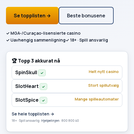
Se topplisten →
Beste bonusene
✓ MGA-/Curaçao-lisensierte casino
✓ Uavhengig sammenligning
✓ 18+ · Spill ansvarlig
🏆 Topp 3 akkurat nå
Helt nytt casino
SpinSkull
✓
Stort spillutvalg
SlotHeart
✓
Mange spilleautomater
SlotSpice
✓
Se hele topplisten →
18+ · Spill ansvarlig ·
Hjelpelinjen
· 800 800 40