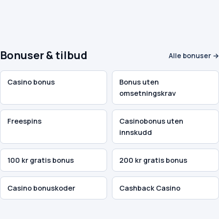
Bonuser & tilbud
Alle bonuser →
Casino bonus
Bonus uten
omsetningskrav
Freespins
Casinobonus uten
innskudd
100 kr gratis bonus
200 kr gratis bonus
Casino bonuskoder
Cashback Casino