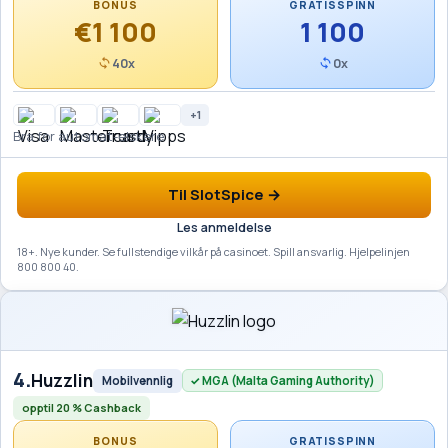
BONUS
GRATISSPINN
€1 100
1 100
40x
0x
+1
Bra for automat-elskere
Til SlotSpice →
Les anmeldelse
18+. Nye kunder. Se fullstendige vilkår på casinoet. Spill ansvarlig. Hjelpelinjen
800 800 40.
4.
Huzzlin
Mobilvennlig
✓ MGA (Malta Gaming Authority)
opptil 20 % Cashback
BONUS
GRATISSPINN