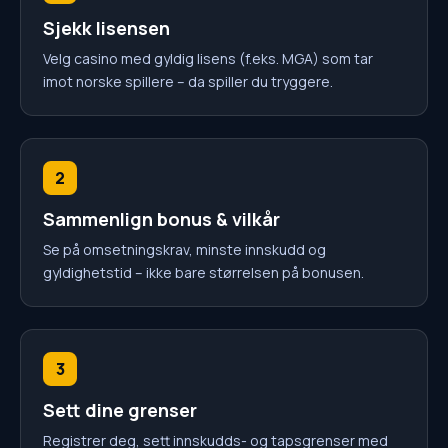
Sjekk lisensen
Velg casino med gyldig lisens (f.eks. MGA) som tar
imot norske spillere – da spiller du tryggere.
2
Sammenlign bonus & vilkår
Se på omsetningskrav, minste innskudd og
gyldighetstid – ikke bare størrelsen på bonusen.
3
Sett dine grenser
Registrer deg, sett innskudds- og tapsgrenser med