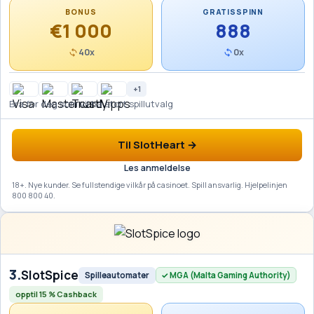
BONUS
GRATISSPINN
€1 000
888
40x
0x
+1
Bra for deg som vil ha stort spillutvalg
Til SlotHeart →
Les anmeldelse
18+. Nye kunder. Se fullstendige vilkår på casinoet. Spill ansvarlig. Hjelpelinjen
800 800 40.
3.
SlotSpice
Spilleautomater
✓ MGA (Malta Gaming Authority)
opptil 15 % Cashback