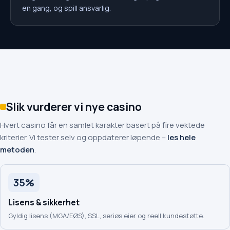
en gang, og spill ansvarlig.
Slik vurderer vi nye casino
Hvert casino får en samlet karakter basert på fire vektede
kriterier. Vi tester selv og oppdaterer løpende –
les hele
metoden
.
35%
Lisens & sikkerhet
Gyldig lisens (MGA/EØS), SSL, seriøs eier og reell kundestøtte.