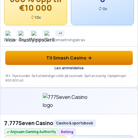
€10 000
0x
10x
+1
Bra for deg som vil ha lavt omsetningskrav
Til Smash Casino →
Les anmeldelse
18+. Nye kunder. Se fullstendige vilkår på casinoet. Spill ansvarlig. Hjelpelinjen
800 800 40.
7.
777Seven Casino
Casino & sportsbook
Betting
✓ Anjouan Gaming Authority