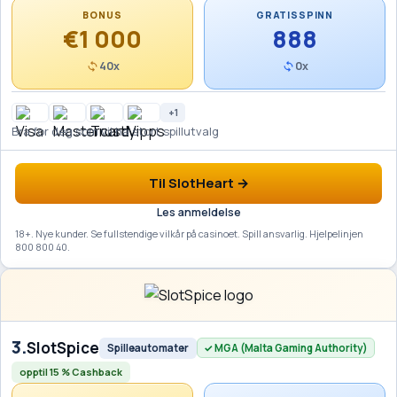
BONUS
GRATISSPINN
€1 000
888
40x
0x
+1
Bra for deg som vil ha stort spillutvalg
Til SlotHeart →
Les anmeldelse
18+. Nye kunder. Se fullstendige vilkår på casinoet. Spill ansvarlig. Hjelpelinjen
800 800 40.
3.
SlotSpice
Spilleautomater
✓ MGA (Malta Gaming Authority)
opptil 15 % Cashback