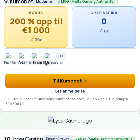
9.
Kumobet
Moderne
✓ MGA (Malta Gaming Authority)
BONUS
GRATISSPINN
200 % opp til
0
€1 000
0x
30x
+1
Bra for en moderne opplevelse
Til Kumobet →
Les anmeldelse
18+. Nye kunder. Se fullstendige vilkår på casinoet. Spill ansvarlig. Hjelpelinjen
800 800 40.
10.
Lysa Casino
Enkelt & trygt
✓ MGA (Malta Gaming Authority)