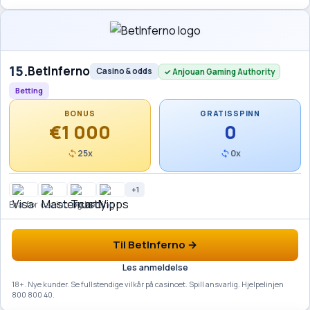
15.
BetInferno
Casino & odds
✓ Anjouan Gaming Authority
Betting
BONUS
GRATISSPINN
€1 000
0
25x
0x
+1
Bra for casino og betting
Til BetInferno →
Les anmeldelse
18+. Nye kunder. Se fullstendige vilkår på casinoet. Spill ansvarlig. Hjelpelinjen
800 800 40.