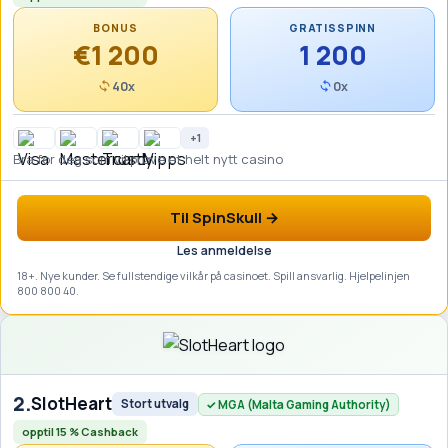
BONUS
GRATISSPINN
€1 200
1 200
40x
0x
+1
Bra for deg som vil prøve et helt nytt casino
Til SpinSkull →
Les anmeldelse
18+. Nye kunder. Se fullstendige vilkår på casinoet. Spill ansvarlig. Hjelpelinjen
800 800 40.
2.
SlotHeart
Stort utvalg
✓ MGA (Malta Gaming Authority)
opptil 15 % Cashback