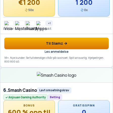
€1 200
1 200
50x
0x
+1
Bra for deg som vil i gang raskt
Til Slamz →
Les anmeldelse
18+. Nye kunder. Se fullstendige vilkår på casinoet. Spill ansvarlig. Hjelpelinjen
800 800 40.
6.
Smash Casino
Lavt omsetningskrav
Betting
✓ Anjouan Gaming Authority
BONUS
GRATISSPINN
600 % opp til
0