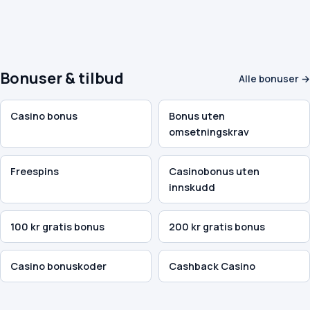
Bonuser & tilbud
Alle bonuser →
Casino bonus
Bonus uten
omsetningskrav
Freespins
Casinobonus uten
innskudd
100 kr gratis bonus
200 kr gratis bonus
Casino bonuskoder
Cashback Casino