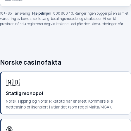
18+ · Spill ansvarlig ·
Hjelpelinjen
· 800 800 40. Rangeringen bygger på en samlet
vurdering av bonus, spillutvalg, betalingsmetoder og uttakstider. Vi kan få
provisjon når du registrerer deg via lenkene – det påvirker ikke vurderingen vår.
Norske casinofakta
🇳🇴
Statlig monopol
Norsk Tipping og Norsk Rikstoto har enerett. Kommersielle
nettcasino er lisensiert i utlandet (som regel Malta/MGA).
🔞