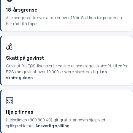
18-årsgrense
Alle pengespill krever at du er over 18 år. Spill kun for penger du
har råd til å tape.
💰
Skatt på gevinst
Gevinst fra EØS-lisensierte casino er som regel skattefri. Utenfor
EØS kan gevinst over 10 000 kr være skattepliktig.
Les
skatteguiden
.
🆘
Hjelp finnes
Hjelpelinjen (800 800 40) gir gratis, anonym hjelp ved
spilleproblemer.
Ansvarlig spilling
.